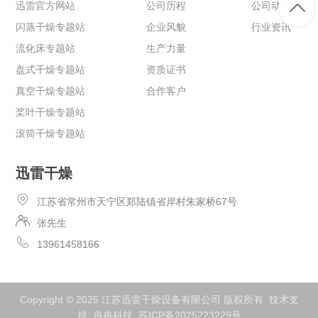
迅雷官方网站
公司历程
公司动态
闪蒸干燥专题站
企业风貌
行业资讯
流化床专题站
生产力量
盘式干燥专题站
资质证书
真空干燥专题站
合作客户
桨叶干燥专题站
滚筒干燥专题站
迅雷干燥
江苏省常州市天宁区郑陆镇省岸村朱家桥67号
张先生
13961458166
Copyright © 2025 江苏迅雷干燥设备有限公司 版权所有 技术支
持:
冉冉科技
苏ICP备2025223229号