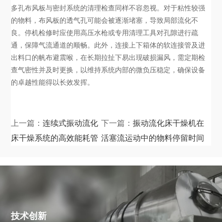
多孔布风板与密封系统的清理检查同样不容忽视。对于粘性较强
的物料，布风板的透气孔可能会被逐渐堵塞，导致局部流化不
良。停机检修时应使用高压水枪或专用清理工具对孔隙进行疏
通，保障气流通道的顺畅。此外，连接上下箱体的软连接管及进
出料口的帆布避震喉，在长期拉扯下易出现破损漏风，需定期检
查气密性并及时更换，以维持系统内部的微负压稳定，确保设备
的卓越性能得以长效发挥。
上一篇：
连续式振动流化
下一篇：
振动流化床干燥机在
床干燥系统的高效能耗管
活塞流运动中的物料停留时间
理与控制技术
与水分均一性控制
技术创新