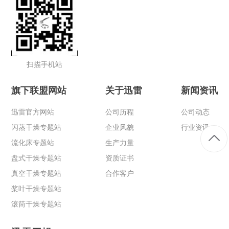
扫描手机站
旗下联盟网站
关于迅雷
新闻资讯
迅雷官方网站
公司历程
公司动态
闪蒸干燥专题站
企业风貌
行业资讯
流化床专题站
生产力量
盘式干燥专题站
资质证书
真空干燥专题站
合作客户
桨叶干燥专题站
滚筒干燥专题站