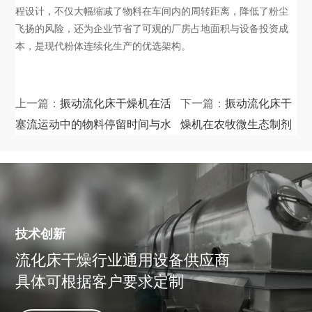
程设计，不仅大幅缩减了物料在车间内的周转距离，降低了粉尘
飞扬的风险，还为企业节省了可观的厂房占地面积与设备投资成
本，是现代粉体连续化生产的优选架构。
上一篇：
振动流化床干燥机在活
下一篇：
振动流化床干
塞流运动中的物料停留时间与水
燥机在农牧微生态制剂
分均一性控制
中的应用
技术创新
流化床干燥行业通用设备供应商
具体可根据客户要求定制