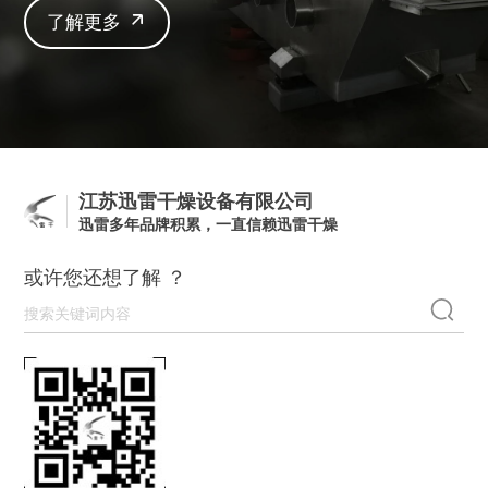
了解更多
江苏迅雷干燥设备有限公司
迅雷多年品牌积累，一直信赖迅雷干燥
或许您还想了解 ？