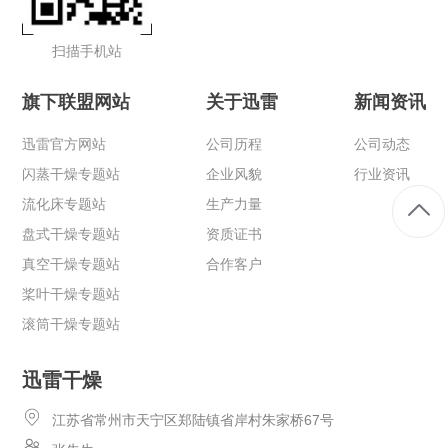
扫描手机站
旗下联盟网站
关于迅雷
新闻资讯
迅雷官方网站
公司历程
公司动态
闪蒸干燥专题站
企业风貌
行业资讯
流化床专题站
生产力量
盘式干燥专题站
资质证书
真空干燥专题站
合作客户
桨叶干燥专题站
滚筒干燥专题站
迅雷干燥
江苏省常州市天宁区郑陆镇省岸村朱家桥67号