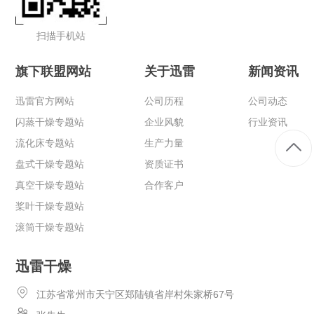
扫描手机站
旗下联盟网站
关于迅雷
新闻资讯
迅雷官方网站
公司历程
公司动态
闪蒸干燥专题站
企业风貌
行业资讯
流化床专题站
生产力量
盘式干燥专题站
资质证书
真空干燥专题站
合作客户
桨叶干燥专题站
滚筒干燥专题站
迅雷干燥
江苏省常州市天宁区郑陆镇省岸村朱家桥67号