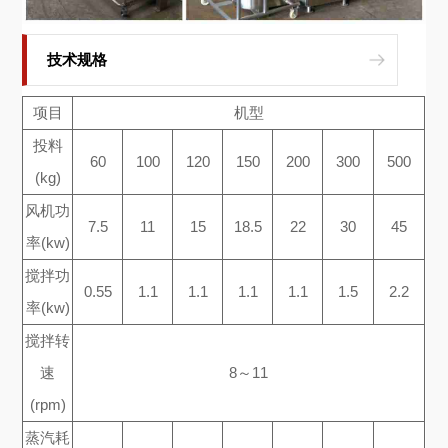
技术规格
项目
机型
投料
60
100
120
150
200
300
500
(kg)
风机功
7.5
11
15
18.5
22
30
45
率(kw)
搅拌功
0.55
1.1
1.1
1.1
1.1
1.5
2.2
率(kw)
搅拌转
速
8～11
(rpm)
蒸汽耗