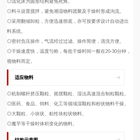
◎流化床为圆形结构避免死角。
◎料斗设置搅拌，避免潮湿物料团聚及干燥时形成沟流。
◎采用翻倾卸粒，方便迅速彻底，亦可按要求设计自动进出
料系统。
◎密封负压操作，气流经过过滤。操作简便，清洗方便。
◎干燥速度快，温度匀称，每批干燥时间一般在20-30分钟，
视物料而定。
适应物料
◎机制螺杆挤压颗粒、摇摆颗粒、湿法高速混合制粒颗粒。
◎医药、食品、饲料、化工等领域湿颗粒和粉状物料干燥。
◎大颗粒、小块状、粘性块粒状物料。
◎魔芋等干燥时体积变化的物料。
结构示意图