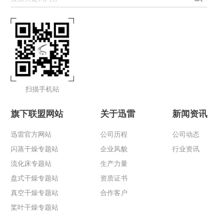
扫描手机站
旗下联盟网站
关于迅雷
新闻资讯
迅雷官方网站
公司历程
公司动态
闪蒸干燥专题站
企业风貌
行业资讯
流化床专题站
生产力量
盘式干燥专题站
资质证书
真空干燥专题站
合作客户
桨叶干燥专题站