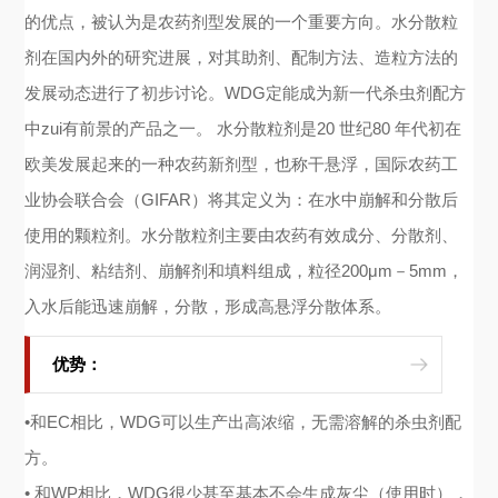
的优点，被认为是农药剂型发展的一个重要方向。水分散粒
剂在国内外的研究进展，对其助剂、配制方法、造粒方法的
发展动态进行了初步讨论。WDG定能成为新一代杀虫剂配方
中zui有前景的产品之一。 水分散粒剂是20 世纪80 年代初在
欧美发展起来的一种农药新剂型，也称干悬浮，国际农药工
业协会联合会（GIFAR）将其定义为：在水中崩解和分散后
使用的颗粒剂。水分散粒剂主要由农药有效成分、分散剂、
润湿剂、粘结剂、崩解剂和填料组成，粒径200μm－5mm，
入水后能迅速崩解，分散，形成高悬浮分散体系。
优势：
•和EC相比，WDG可以生产出高浓缩，无需溶解的杀虫剂配
方。
• 和WP相比，WDG很少甚至基本不会生成灰尘（使用时），